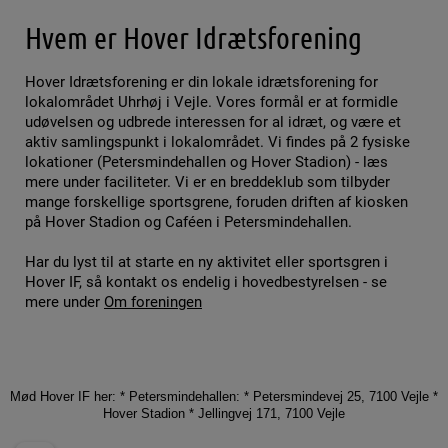
Hvem er Hover Idrætsforening
Hover Idrætsforening er din lokale idrætsforening for
lokalområdet Uhrhøj i Vejle. Vores formål er at formidle
udøvelsen og udbrede interessen for al idræt, og være et
aktiv samlingspunkt i lokalområdet. Vi findes på 2 fysiske
lokationer (Petersmindehallen og Hover Stadion) - læs
mere under faciliteter. Vi er en breddeklub som tilbyder
mange forskellige sportsgrene, foruden driften af kiosken
på Hover Stadion og Caféen i Petersmindehallen.
Har du lyst til at starte en ny aktivitet eller sportsgren i
Hover IF, så kontakt os endelig i hovedbestyrelsen - se
mere under
Om foreningen
Mød Hover IF her: * Petersmindehallen: * Petersmindevej 25, 7100 Vejle *
Hover Stadion * Jellingvej 171, 7100 Vejle