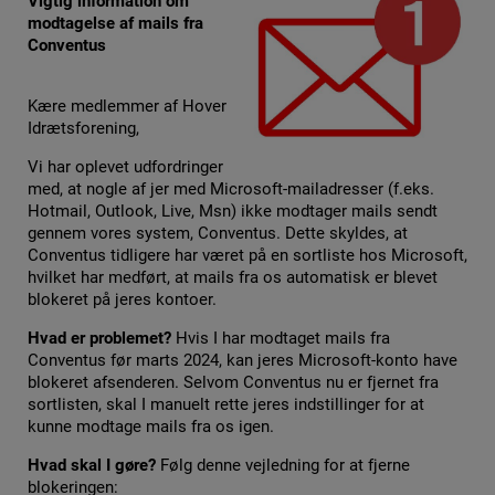
Vigtig information om
modtagelse af mails fra
Conventus
Kære medlemmer af Hover
Idrætsforening,
Vi har oplevet udfordringer
med, at nogle af jer med Microsoft-mailadresser (f.eks.
Hotmail, Outlook, Live, Msn) ikke modtager mails sendt
gennem vores system, Conventus. Dette skyldes, at
Conventus tidligere har været på en sortliste hos Microsoft,
hvilket har medført, at mails fra os automatisk er blevet
blokeret på jeres kontoer.
Hvad er problemet?
Hvis I har modtaget mails fra
Conventus før marts 2024, kan jeres Microsoft-konto have
blokeret afsenderen. Selvom Conventus nu er fjernet fra
sortlisten, skal I manuelt rette jeres indstillinger for at
kunne modtage mails fra os igen.
Hvad skal I gøre?
Følg denne vejledning for at fjerne
blokeringen: