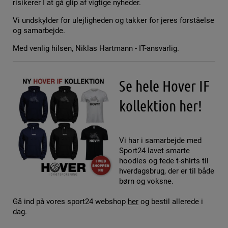
risikerer I at gå glip af vigtige nyheder.
Vi undskylder for ulejligheden og takker for jeres forståelse
og samarbejde.
Med venlig hilsen, Niklas Hartmann - IT-ansvarlig.
Se hele Hover IF
kollektion her!
Vi har i samarbejde med
Sport24 lavet smarte
hoodies og fede t-shirts til
hverdagsbrug, der er til både
børn og voksne.
Gå ind på vores sport24 webshop
her
og bestil allerede i
dag.