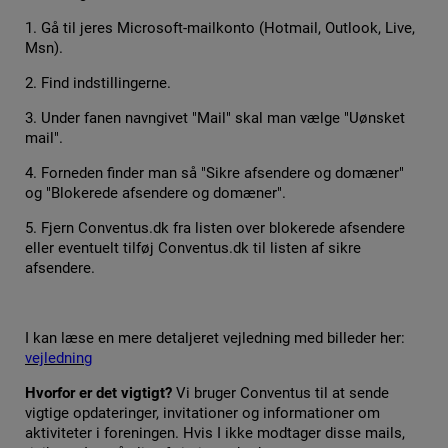
1. Gå til jeres Microsoft-mailkonto (Hotmail, Outlook, Live,
Msn).
2. Find indstillingerne.
3. Under fanen navngivet "Mail" skal man vælge "Uønsket
mail".
4. Forneden finder man så "Sikre afsendere og domæner"
og "Blokerede afsendere og domæner".
5. Fjern Conventus.dk fra listen over blokerede afsendere
eller eventuelt tilføj Conventus.dk til listen af sikre
afsendere.
I kan læse en mere detaljeret vejledning med billeder her:
vejledning
Hvorfor er det vigtigt?
Vi bruger Conventus til at sende
vigtige opdateringer, invitationer og informationer om
aktiviteter i foreningen. Hvis I ikke modtager disse mails,