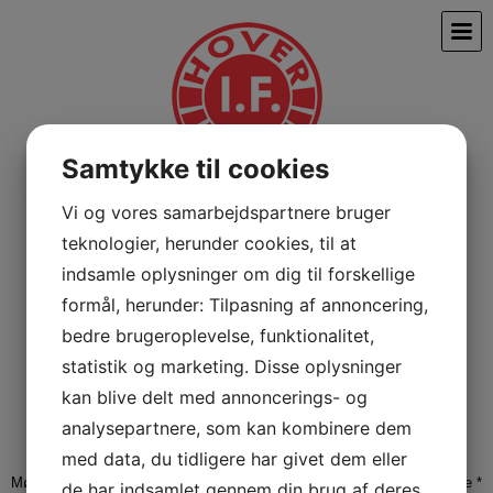
Samtykke til cookies
Vi og vores samarbejdspartnere bruger
teknologier, herunder cookies, til at
indsamle oplysninger om dig til forskellige
formål, herunder: Tilpasning af annoncering,
Uhrhøj fester 3 zoner
bedre brugeroplevelse, funktionalitet,
statistik og marketing. Disse oplysninger
kan blive delt med annoncerings- og
analysepartnere, som kan kombinere dem
med data, du tidligere har givet dem eller
Mød Hover IF her: * Petersmindehallen: * Petersmindevej 25, 7100 Vejle *
de har indsamlet gennem din brug af deres