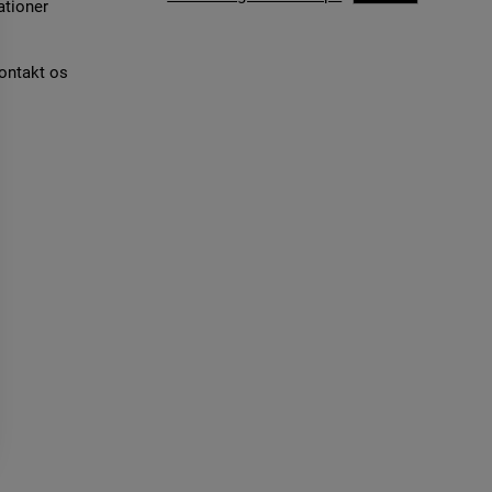
ationer
kontakt os