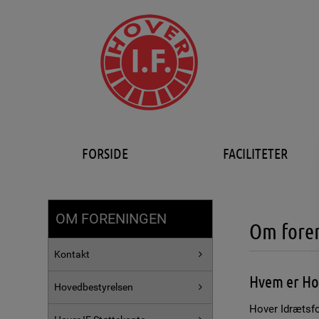
FORSIDE
FACILITETER
OM FORENINGEN
Om fore
Kontakt
Hvem er Ho
Hovedbestyrelsen
Hover Idrætsfo