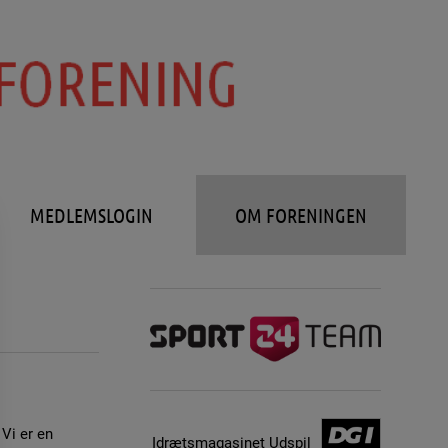
MEDLEMSLOGIN
OM FORENINGEN
 Vi er en
Idrætsmagasinet Udspil